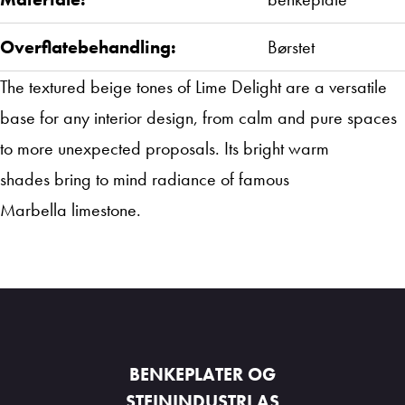
Overflatebehandling:
Børstet
The textured beige tones of Lime Delight are a versatile
base for any interior design, from calm and pure spaces
to more unexpected proposals. Its bright warm
shades bring to mind radiance of famous
Marbella limestone.
BENKEPLATER OG
STEININDUSTRI AS