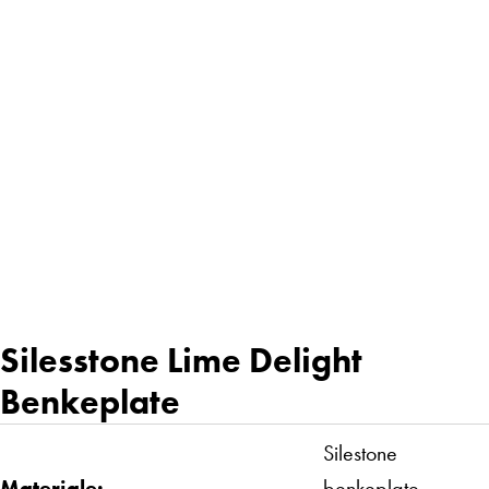
Silesstone Lime Delight
Benkeplate
Silestone
Materiale:
benkeplate