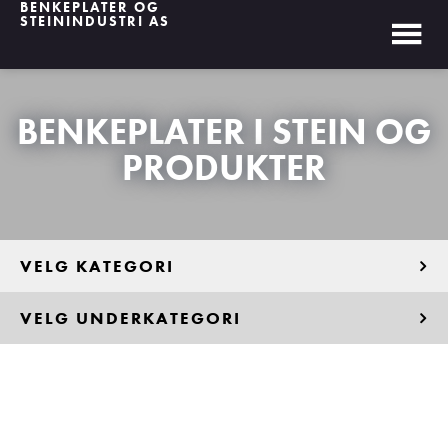
BENKEPLATER OG
STEININDUSTRI AS
BENKEPLATER I STEIN OG
PRODUKTER
VELG KATEGORI
VELG UNDERKATEGORI