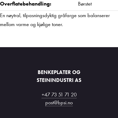
Overflatebehandling:
Børstet
En nøytral, tilpasningsdyktig gråfarge som balanserer
mellom varme og kjølige toner.
BENKEPLATER OG
STEININDUSTRI AS
+47 73 51 71 20
post@bpsi.no